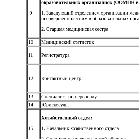
образовательных организациях (ООМПН в
9
1. Заведующий отделением организации ме
несовершеннолетним в образовательных орг
2. Старшая медицинская сестра
10
Медицинский статистик
11
Регистратура
12
Контактный центр
13
Специалист по персоналу
14
Юрискосульт
Хозяйственный отдел:
15
1. Начальник хозяйственного отдела
2. Специалист по гражданской обороне