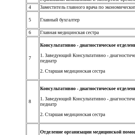
4
Заместитель главного врача по экономическ
5
Главный бухгалтер
6
Главная медицинская сестра
Консультативно - диагностическое отделен
1. Заведующий Консультативно - диагностиче
7
педиатр
2. Старшая медицинская сестра
Консультативно - диагностическое отделен
1. Заведующий Консультативно - диагностиче
8
педиатр
2. Старшая медицинская сестра
Отделение организации медицинской помо