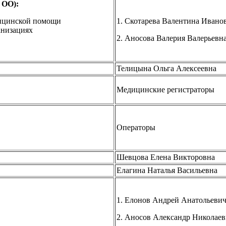
 ОО):
дицинской помощи
1. Скотарева Валентина Ивано
анизациях
2. Аносова Валерия Валерьевн
Телицына Ольга Алексеевна
Медицинские регистраторы
Операторы
Шевцова Елена Викторовна
Елагина Наталья Васильевна
1. Елонов Андрей Анатольеви
2. Аносов Александр Николаев