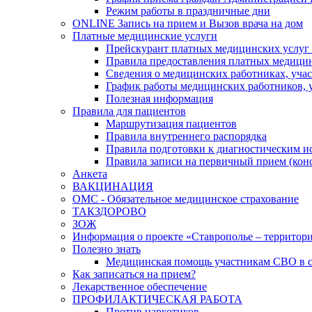
Режим работы в праздничные дни
ONLINE Запись на прием и Вызов врача на дом
Платные медицинские услуги
Прейскурант платных медицинских услуг
Правила предоставления платных медицин
Сведения о медицинских работниках, уча
График работы медицинских работников, 
Полезная информация
Правила для пациентов
Маршрутизация пациентов
Правила внутреннего распорядка
Правила подготовки к диагностическим и
Правила записи на первичный прием (конс
Анкета
ВАКЦИНАЦИЯ
ОМС - Обязательное медицинское страхование
ТАКЗДОРОВО
ЗОЖ
Информация о проекте «Ставрополье – территори
Полезно знать
Медицинская помощь участникам СВО в си
Как записаться на прием?
Лекарственное обеспечение
ПРОФИЛАКТИЧЕСКАЯ РАБОТА
Против наркотиков