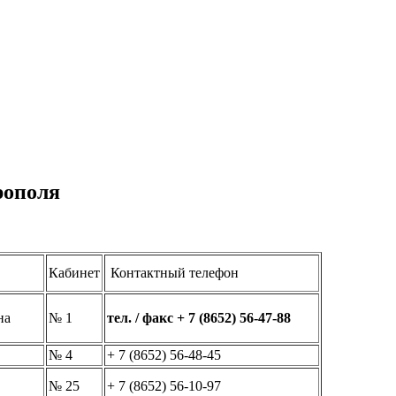
рополя
Кабинет
Контактный телефон
на
№ 1
тел. / факс + 7 (8652) 56-47-88
№ 4
+ 7 (8652) 56-48-45
№ 25
+ 7 (8652) 56-10-97