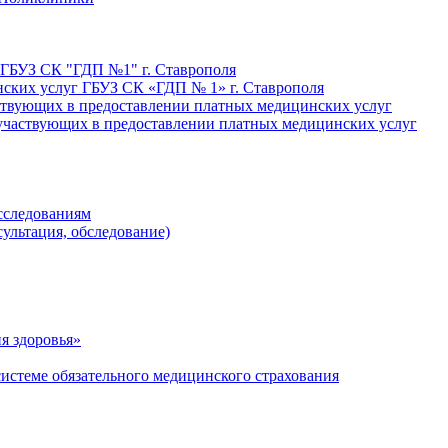
 ГБУЗ СК "ГДП №1" г. Ставрополя
ских услуг ГБУЗ СК «ГДП № 1» г. Ставрополя
ствующих в предоставлении платных медицинских услуг
участвующих в предоставлении платных медицинских услуг
сследованиям
ультация, обследование)
я здоровья»
стеме обязательного медицинского страхования