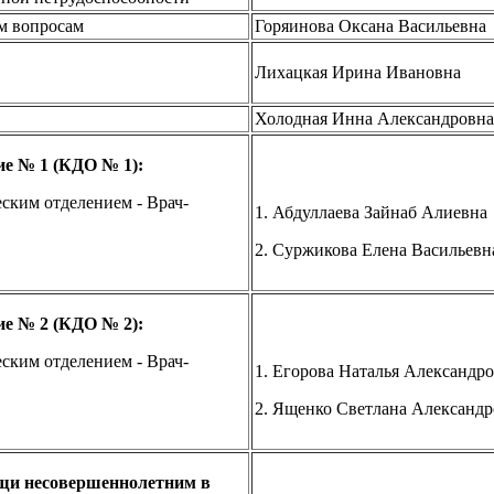
им вопросам
Горяинова Оксана Васильевна
Лихацкая Ирина Ивановна
Холодная Инна Александровна
ие № 1 (КДО № 1):
ским отделением - Врач-
1. Абдуллаева Зайнаб Алиевна
2. Суржикова Елена Васильевн
ие № 2 (КДО № 2):
ским отделением - Врач-
1. Егорова Наталья Александр
2. Ященко Светлана Александр
щи несовершеннолетним в