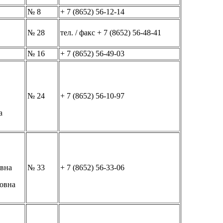
№ 8
+ 7 (8652) 56-12-14
№ 28
тел. / факс + 7 (8652) 56-48-41
№ 16
+ 7 (8652) 56-49-03
№ 24
+ 7 (8652) 56-10-97
а
овна
№ 33
+ 7 (8652) 56-33-06
овна