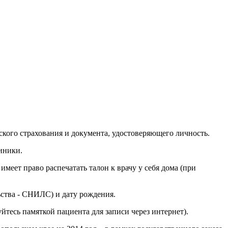
ского страхования и документа, удостоверяющего личность.
иники.
меет право распечатать талон к врачу у себя дома (при
ьства - СНИЛС) и дату рождения.
тесь памяткой пациента для записи через интернет).