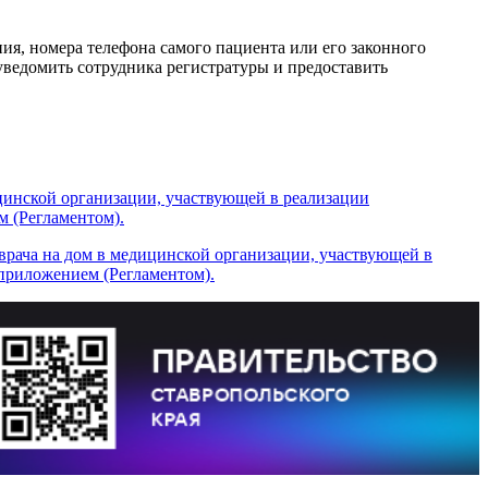
я, номера телефона самого пациента или его законного
ведомить сотрудника регистратуры и предоставить
ицинской организации, участвующей в реализации
 (Регламентом).
 врача на дом в медицинской организации, участвующей в
приложением (Регламентом).