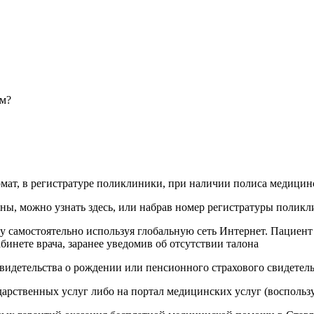
ем?
омат, в регистратуре поликлиники, при наличии полиса медицин
ы, можно узнать здесь, или набрав номер регистратуры поликл
 самостоятельно используя глобальную сеть Интернет. Пациент и
бинете врача, заранее уведомив об отсутствии талона
свидетельства о рождении или пенсионного страхового свидетел
арственных услуг либо на портал медицинских услуг (воспользуй