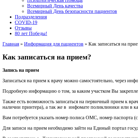
Психологическая Помощь
Всемирный День качества
Всемирный День безопасности пациентов
Подразделения
COVID-19
Отзывы
80 лет Победы!
Главная
»
Информация для пациентов
» Как записаться на при
Вы здесь
Как записаться на прием?
Запись на прием
Записаться на прием к врачу можно самостоятельно, через инф
Подробную информацию о том, за каким участком Вы закреплен
Также есть возможность записаться на первичный прием к врачу
наличии принтера), а так же в инфомате поликлиники или в ка
Вам потребуется указать номер полиса ОМС, номер паспорта (
Для записи на прием необходимо зайти на Единый портал госуд