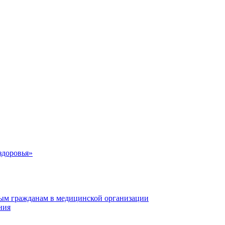
здоровья»
ым гражданам в медицинской организации
ния