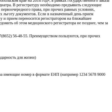
ольском крае на 2014 год», в рамках государственного заказа
диатра. В регистратуру необходимо предъявить следующие
 первоочередного права, при прочих равных условиях,
х льготу документов. Если в назначенный день прием
ону и прием переносится регистратором на ближайшее
домить об этом медицинского регистратора не позднее, чем за
 7(8652) 56-48-55. Преимуществом пользуются, при прочих
дарность для жизни)
ва имеющие номер в формате ЕНП (например 1234 5678 9000