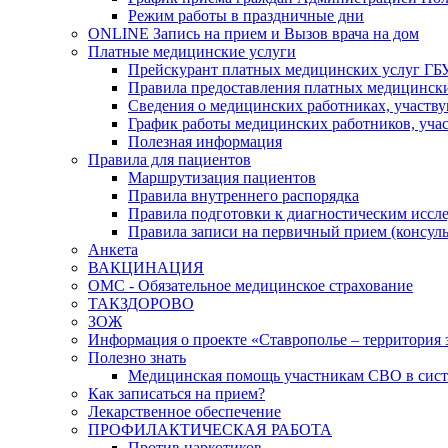
Режим работы в праздничные дни
ONLINE Запись на прием и Вызов врача на дом
Платные медицинские услуги
Прейскурант платных медицинских услуг ГБ
Правила предоставления платных медицински
Сведения о медицинских работниках, участв
График работы медицинских работников, уча
Полезная информация
Правила для пациентов
Маршрутизация пациентов
Правила внутреннего распорядка
Правила подготовки к диагностическим иссл
Правила записи на первичный прием (консуль
Анкета
ВАКЦИНАЦИЯ
ОМС - Обязательное медицинское страхование
ТАКЗДОРОВО
ЗОЖ
Информация о проекте «Ставрополье – территория 
Полезно знать
Медицинская помощь участникам СВО в систе
Как записаться на прием?
Лекарственное обеспечение
ПРОФИЛАКТИЧЕСКАЯ РАБОТА
Против наркотиков