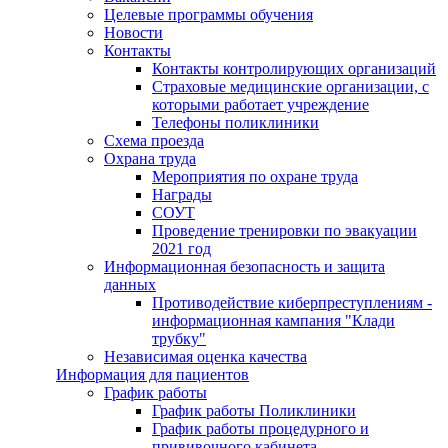
Целевые программы обучения
Новости
Контакты
Контакты контролирующих организаций
Страховые медицинские организации, с
которыми работает учреждение
Телефоны поликлиники
Схема проезда
Охрана труда
Мероприятия по охране труда
Награды
СОУТ
Проведение тренировки по эвакуации
2021 год
Информационная безопасность и защита
данных
Противодействие киберпреступлениям -
информационная кампания "Клади
трубку"
Независимая оценка качества
Информация для пациентов
График работы
График работы Поликлиники
График работы процедурного и
прививочного кабинета