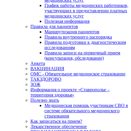
медицинских услуг
График работы медицинских работников,
участвующих в предоставлении платных
медицинских услуг
Полезная информация
Правила для пациентов
Маршрутизация пациентов
Правила внутреннего распорядка
Правила подготовки к диагностическим
исследованиям
Правила записи на первичный прием
(консультация, обследование)
Анкета
ВАКЦИНАЦИЯ
ОМС - Обязательное медицинское страхование
ТАКЗДОРОВО
ЗОЖ
Информация о проекте «Ставрополье –
территория здоровья»
Полезно знать
Медицинская помощь участникам СВО в
системе обязательного медицинского
страхования
Как записаться на прием?
Лекарственное обеспечение