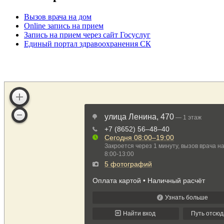
Вызов врача на дом
Online запись на прием
Запись на прием через сайт Госуслуг
Единый портал здравоохранения СК