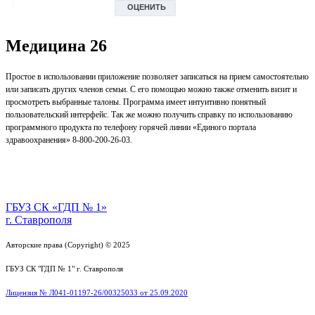
Медицина 26
Простое в использовании приложение позволяет записаться на прием самостоятельно
или записать других членов семьи. С его помощью можно также отменить визит и
просмотреть выбранные талоны. Программа имеет интуитивно понятный
пользовательский интерфейс. Так же можно получить справку по использованию
программного продукта по телефону горячей линии «Единого портала
здравоохранения» 8-800-200-26-03.
ГБУЗ СК «ГДП № 1»
г. Ставрополя
Авторские права (Copyright) © 2025
ГБУЗ СК "ГДП № 1" г. Ставрополя
Лицензия № Л041-01197-26/00325033 от 25.09.2020