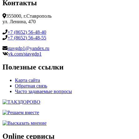
Контакты
355000, г.Ставрополь
ул. Ленина, 470
+7 (8652) 56-48-40
+7 (8652) 56-48-55
stavgdp1@yandex.ru
vk.com/stavgdp1
Полезные ссылки
Карта сайта
Обратная связь
Часто задаваемые вопросы
Online cервисы