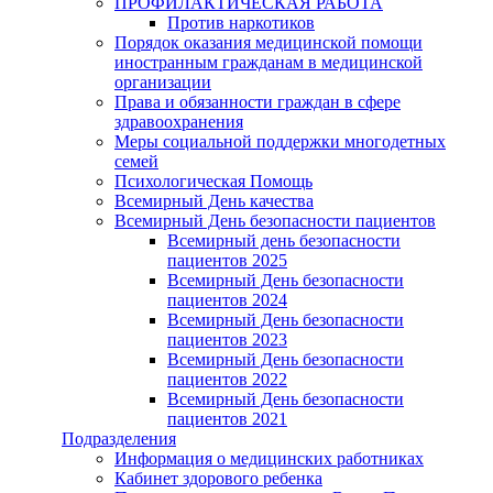
ПРОФИЛАКТИЧЕСКАЯ РАБОТА
Против наркотиков
Порядок оказания медицинской помощи
иностранным гражданам в медицинской
организации
Права и обязанности граждан в сфере
здравоохранения
Меры социальной поддержки многодетных
семей
Психологическая Помощь
Всемирный День качества
Всемирный День безопасности пациентов
Всемирный день безопасности
пациентов 2025
Всемирный День безопасности
пациентов 2024
Всемирный День безопасности
пациентов 2023
Всемирный День безопасности
пациентов 2022
Всемирный День безопасности
пациентов 2021
Подразделения
Информация о медицинских работниках
Кабинет здорового ребенка